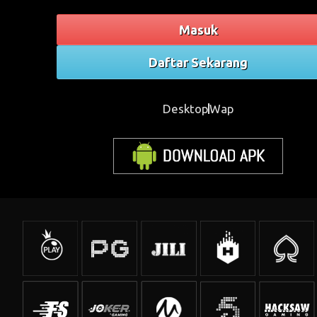
Masuk
Daftar Sekarang
Desktop
Wap