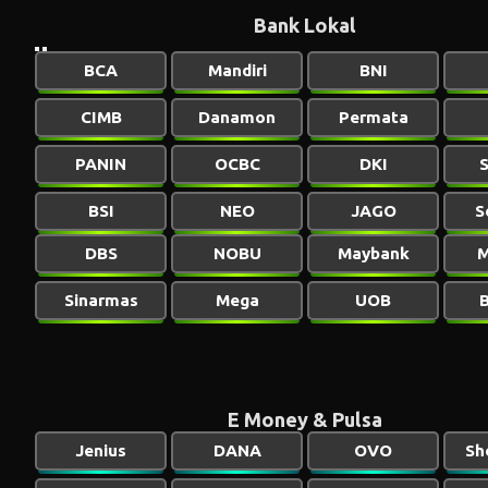
Bank Lokal
BCA
Mandiri
BNI
CIMB
Danamon
Permata
PANIN
OCBC
DKI
BSI
NEO
JAGO
S
DBS
NOBU
Maybank
M
Sinarmas
Mega
UOB
E Money & Pulsa
Jenius
DANA
OVO
Sh