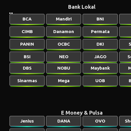
Bank Lokal
BCA
Mandiri
BNI
CIMB
Danamon
Permata
PANIN
OCBC
DKI
BSI
NEO
JAGO
S
DBS
NOBU
Maybank
M
Sinarmas
Mega
UOB
E Money & Pulsa
Jenius
DANA
OVO
Sh