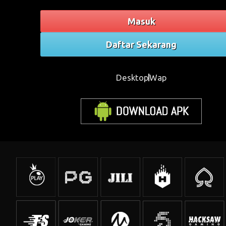
Masuk
Daftar Sekarang
Desktop
Wap