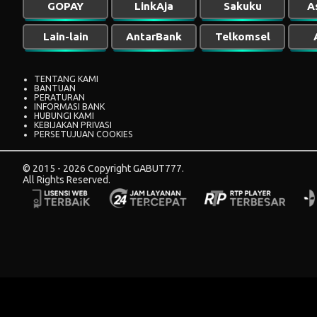
GOPAY
LinkAja
Sakuku
A
Lain-lain
AntarBank
Telkomsel
TENTANG KAMI
BANTUAN
PERATURAN
INFORMASI BANK
HUBUNGI KAMI
KEBIJAKAN PRIVASI
PERSETUJUAN COOKIES
© 2015 - 2026 Copyright GABUT777.
All Rights Reserved.